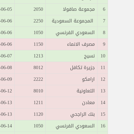
6
مجموعة صافولا
2050
05 10:19:04
7
المجموعة السعودية
2250
06 10:06:31
8
السعودي الفرنسي
1050
06 10:21:46
9
مصرف الانماء
1150
06 10:40:37
10
نسيج
1213
07 11:18:54
11
جزيرة تكافل
8012
08 10:27:54
12
ارامكو
2222
09 10:11:41
13
التعاونية
8010
12 11:04:24
14
معادن
1211
13 10:46:00
15
بنك الراجحي
1120
13 11:45:02
16
السعودي الفرنسي
1050
14 10:41:03