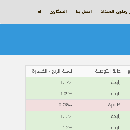
ر وطرق السداد
اتصل بنا
الشكاوى
ع
حالة التوصية
نسبة الربح / الخسارة
رابحة
1.17%
رابحة
1.09%
خاسرة
-0.76%
رابحة
1.13%
رابحة
1.2%